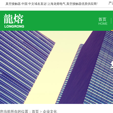
产
真空接触器.中国 中文域名直达!上海龙熔电气 真空接触器优质供应商!
首页
HOME
您当前所在的位置：首页 > 企业文化