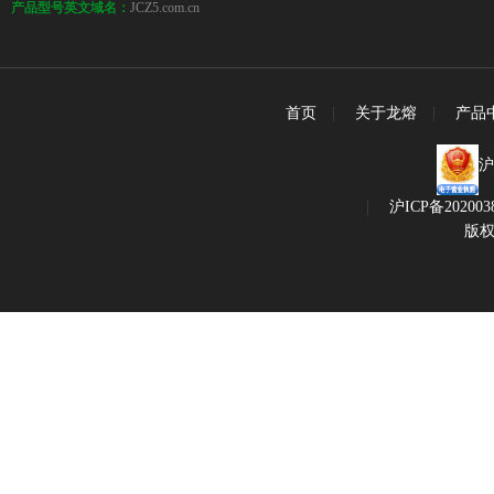
JCZ5.com.cn
产品型号英文域名：
首页
|
关于龙熔
|
产品
沪
|
沪ICP备202003
版权所