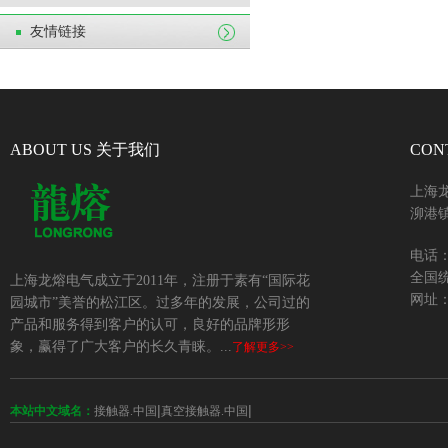
友情链接
ABOUT US 关于我们
CON
上海
泖港镇
电话：+
全国统
上海龙熔电气成立于2011年，注册于素有“国际花
网址：w
园城市”美誉的松江区。过多年的发展，公司过的
产品和服务得到客户的认可，良好的品牌形形
象，赢得了广大客户的长久青睐。...
了解更多>>
|
|
本站中文域名：
接触器.中国
真空接触器.中国